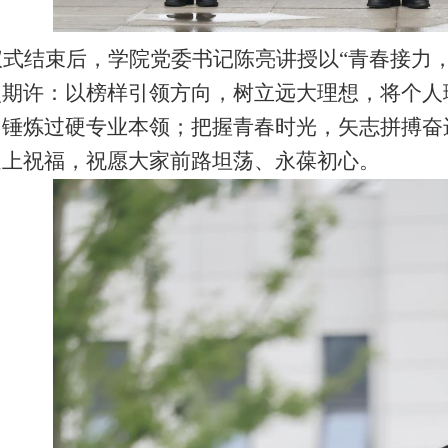
仪式结束后，学院党委书记陈亮讲授以
“青春接力
点期许：以榜样引领方向，树立远大理想，将个人
锤炼过硬专业本领；把握青春时光，矢志拼搏奋进
送上祝福，祝愿大家前路坦荡、永葆初心。