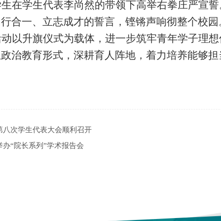
学生在学生代表李尚然的带领下高举右拳庄严宣誓
知行合一、立志成才的誓言，铿锵声响彻整个校园
活动以升旗仪式为载体，进一步筑牢青年学子理想
想政治教育形式，深耕育人阵地，着力培养能够担
第八次学生代表大会顺利召开
举办“院长系列”学术报告会