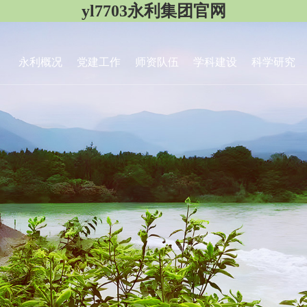
yl7703永利集团官网
永利概况
党建工作
师资队伍
学科建设
科学研究