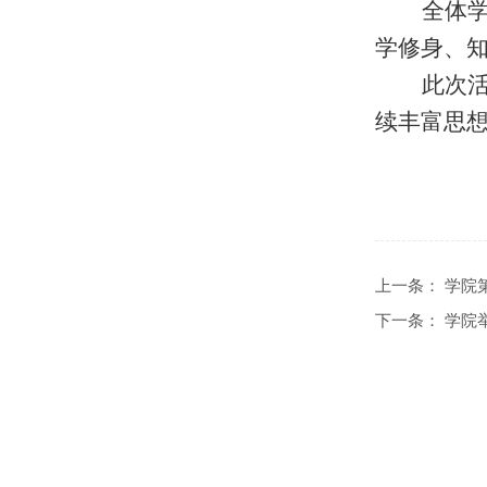
全体
学修身、
此次
续丰富思
上一条：
学院
下一条：
学院