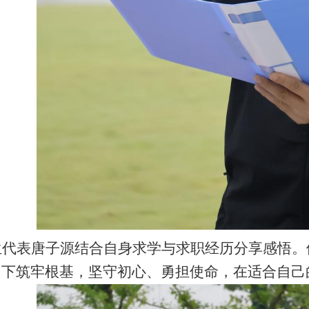
生代表唐子源结合自身求学与求职经历分享感悟。
当下筑牢根基，坚守初心、勇担使命，在适合自己