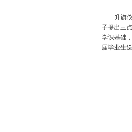
升旗
子提出三
学识基础，
届毕业生