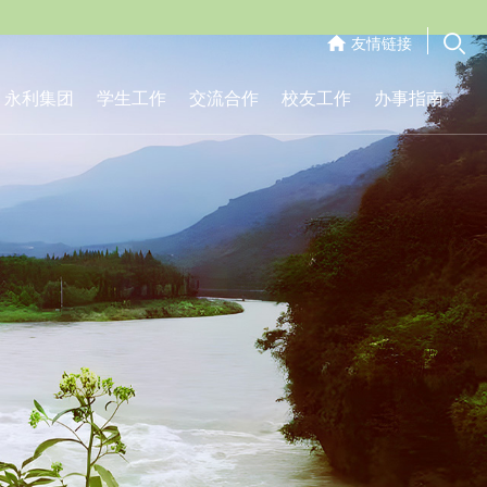
友情链接
永利集团
学生工作
交流合作
校友工作
办事指南