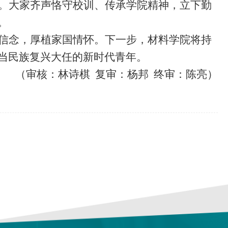
。大家齐声恪守校训、传承学院精神，立下勤
。
信念，厚植家国情怀。下一步，材料学院将持
当民族复兴大任的新时代青年。
（审核：林诗棋
复审：杨邦
终审：陈亮）