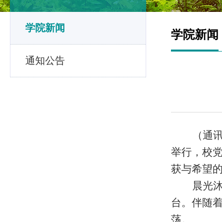
学院新闻
学院新闻
通知公告
（通
举行，校
获与希望
晨光
台。伴随
荡。