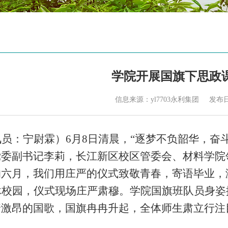
学院开展国旗下思政
信息来源：yl7703永利集团
发布日期
讯员：宁尉霖）
6月8日清晨，“逐梦不负韶华，奋
党委副书记李莉，长江新区校区管委会、材料学院
的六月，我们用庄严的仪式致敬青春，寄语毕业，
沐校园，仪式现场庄严肃穆。学院国旗班队员身姿
着激昂的国歌，国旗冉冉升起，全体师生肃立行注