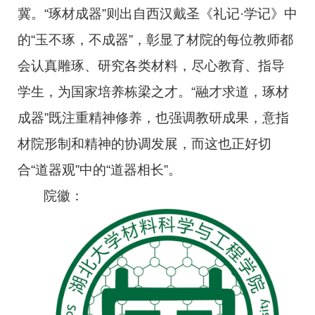
冀。“琢材成器”则出自西汉
戴圣
《礼记·学记》
中
的“玉不琢，不成器”，彰显了材院的每位教师都
会认真雕琢、研究各类材料，尽心教育、指导
学生，为国家培养栋梁之才。“融才求道，琢材
成器”既注重精神修养，也强调教研成果，意指
材院形制和精神的协调发展，而这也正好切
合“道器观”中的“道器相长”。
院徽：