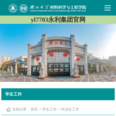
yl7703永利集团官网
学生工作
当前位置：
首页
->
学生工作
->
毕业生工作