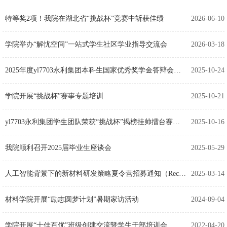
特等奖2项！我院在湖北省“挑战杯”竞赛中斩获佳绩
2026-06-10
学院举办“解忧空间”一站式学生社区学业指导交流会
2026-03-18
2025年度yl7703永利集团本科生国家优秀奖学金答辩会圆满落幕
2025-10-24
学院开展“挑战杯”赛事专题培训
2025-10-21
yl7703永利集团学生团队荣获“挑战杯”揭榜挂帅擂台赛三等奖
2025-10-16
我院顺利召开2025届毕业生座谈会
2025-05-29
人工智能背景下的新材料研发策略夏令营招募通知（Recruitment Notice for Summer S...
2025-03-14
材料学院开展“励志圆梦计划”暑期家访活动
2024-09-04
学院开展“十佳百优”班级创建交流暨学生干部培训会
2022-04-20