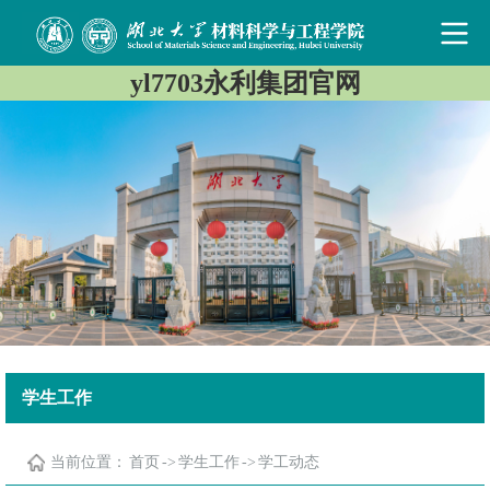
yl7703永利集团官网
学生工作
当前位置：
首页
->
学生工作
->
学工动态