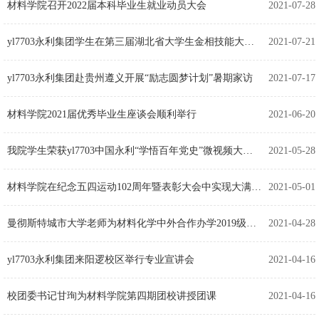
材料学院召开2022届本科毕业生就业动员大会
2021-07-28
yl7703永利集团学生在第三届湖北省大学生金相技能大赛创造佳绩
2021-07-21
yl7703永利集团赴贵州遵义开展“励志圆梦计划”暑期家访
2021-07-17
材料学院2021届优秀毕业生座谈会顺利举行
2021-06-20
我院学生荣获yl7703中国永利“学悟百年党史”微视频大赛总决赛三等奖
2021-05-28
材料学院在纪念五四运动102周年暨表彰大会中实现大满贯！
2021-05-01
曼彻斯特城市大学老师为材料化学中外合作办学2019级学生授课
2021-04-28
yl7703永利集团来阳逻校区举行专业宣讲会
2021-04-16
校团委书记甘珣为材料学院第四期团校讲授团课
2021-04-16