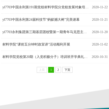
yl7703中国永利第191期党校材料学院分党校发展对象培训班开班典礼隆重举行
2020-11-22
yl7703中国永利第24届科技节“蚂蚁撼大树”完美谢幕
2020-11-21
yl7703永利集团第三期基层团校暨第一期青年马克思主义者培养工程培训班开班仪...
2020-11-20
材料学院“课前五分钟时政宣讲”活动顺利开展
2020-11-02
材料学院党校第20期（入党积极分子）培训班开学典礼顺利开展
2020-10-31
上页
1
2
下页