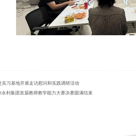
赴实习基地开展走访慰问和实践调研活动
7703永利集团首届教师教学能力大赛决赛圆满结束