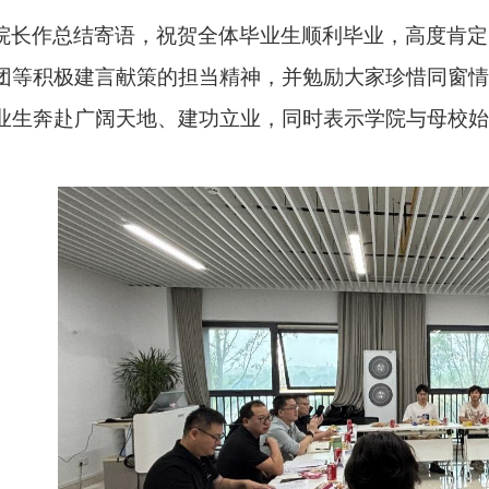
院长作总结寄语，祝贺全体毕业生顺利毕业，高度肯定
团等积极建言献策的担当精神，并勉励大家珍惜同窗
业生奔赴广阔天地、建功立业，同时表示学院与母校始
。