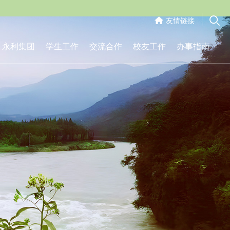
友情链接
永利集团
学生工作
交流合作
校友工作
办事指南