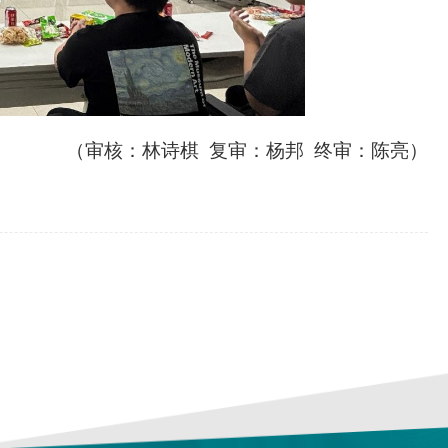
（
审核：林诗棋
复审：
杨邦
终审：陈亮
）