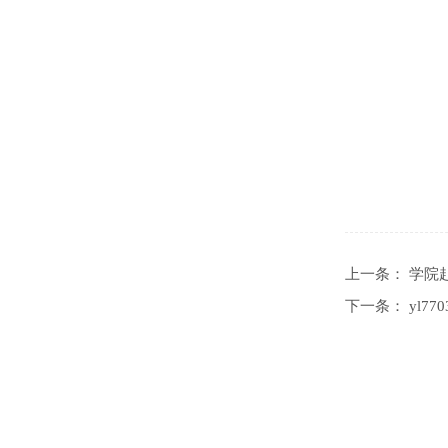
上一条：
学院
下一条：
yl