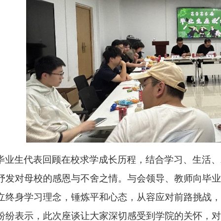
毕业生代表回顾在校求学成长历程，结合学习、生活、
抒发对母校的感恩与不舍之情。与会领导、教师向毕业
立终身学习理念，锤炼平和心态，从容应对前路挑战，
纷纷表示，此次座谈让大家深切感受到学
院的关怀，对