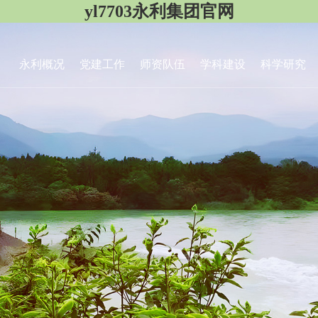
yl7703永利集团官网
永利概况
党建工作
师资队伍
学科建设
科学研究