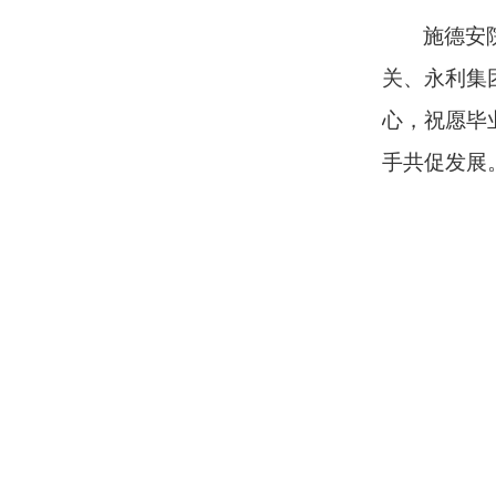
施德安
关、永利集
心，祝愿毕
手共促发展