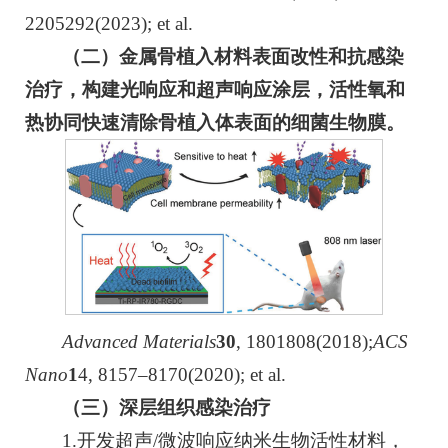
2205292(2023); et al.
（二）金属骨植入材料表面改性和抗感染
治疗，构建光响应和超声响应涂层，活性氧和
热协同快速清除骨植入体表面的细菌生物膜。
Advanced Materials
30
, 1801808(2018);
ACS
Nano
1
4, 8157–8170(2020); et al.
（三）深层组织感染治疗
1.开发超声/微波响应纳米生物活性材料，