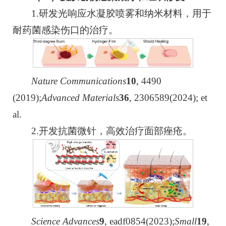
1.研发光响应水凝胶喷雾和纳米材料，用于
耐药菌感染伤口的治疗。
Nature Communications
10
, 4490
(2019);
Advanced Materials
3
6
, 2306589(2024); et
al.
2.开发抗菌微针，高效治疗面部痤疮。
Science Advances
9
, eadf0854(2023);
Small
19
,