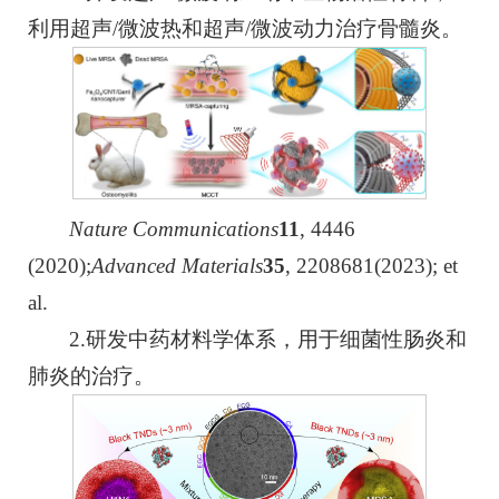
利用超声/微波热和超声/微波动力治疗骨髓炎。
Nature Communications
1
1
, 4446
(2020);
Advanced Materials
3
5
, 2208681(2023); et
al.
2.研发中药材料学体系，用于细菌性肠炎和
肺炎的治疗。