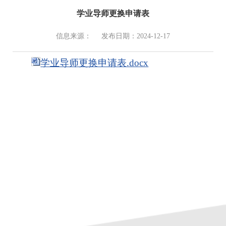
学业导师更换申请表
信息来源：
发布日期：2024-12-17
学业导师更换申请表.docx