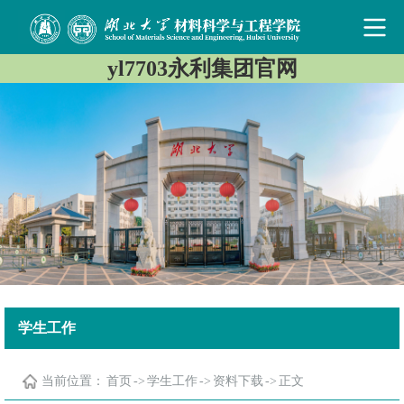
yl7703永利集团官网
学生工作
当前位置：
首页
->
学生工作
->
资料下载
->
正文